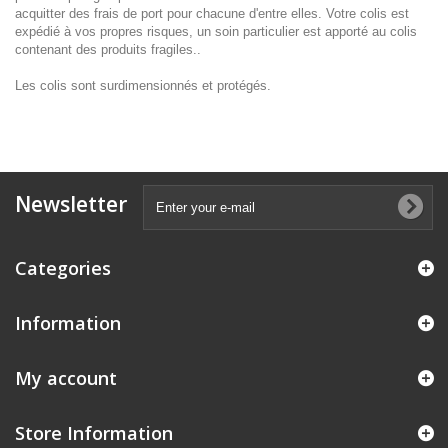
acquitter des frais de port pour chacune d'entre elles. Votre colis est
expédié à vos propres risques, un soin particulier est apporté au colis
contenant des produits fragiles..
Les colis sont surdimensionnés et protégés.
Newsletter
Categories
Information
My account
Store Information