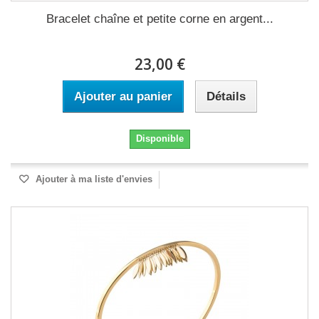
Bracelet chaîne et petite corne en argent...
23,00 €
Ajouter au panier
Détails
Disponible
Ajouter à ma liste d'envies