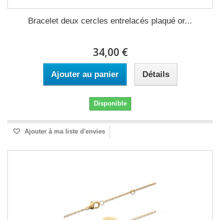
Bracelet deux cercles entrelacés plaqué or...
34,00 €
Ajouter au panier
Détails
Disponible
Ajouter à ma liste d'envies