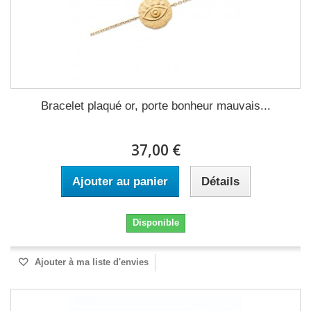
Bracelet plaqué or, porte bonheur mauvais...
37,00 €
Ajouter au panier
Détails
Disponible
Ajouter à ma liste d'envies