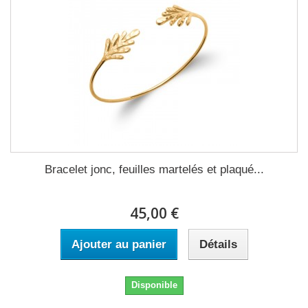
Bracelet jonc, feuilles martelés et plaqué...
45,00 €
Ajouter au panier
Détails
Disponible