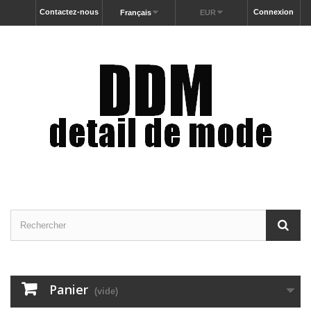
Contactez-nous
Connexion
Français
EUR
Panier
(vide)