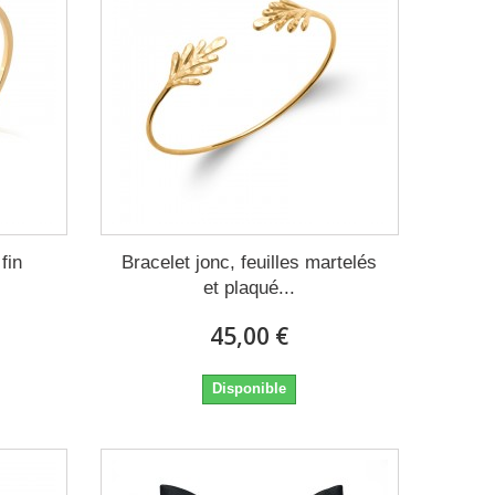
fin
Bracelet jonc, feuilles martelés
et plaqué...
45,00 €
Disponible