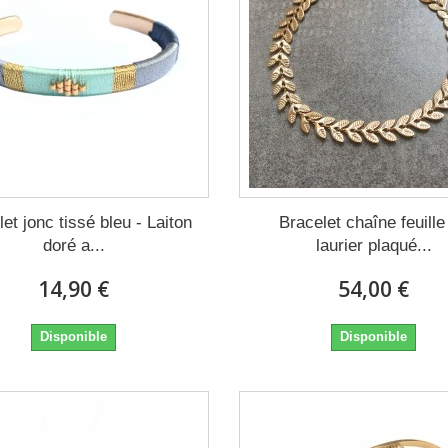
et jonc tissé bleu - Laiton
Bracelet chaîne feuille
doré a...
laurier plaqué...
14,90 €
54,00 €
Disponible
Disponible