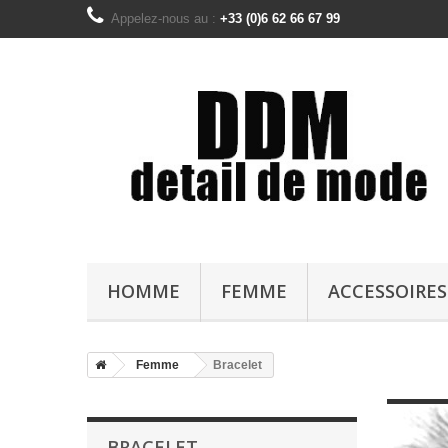
Appelez-nous au :
+33 (0)6 62 66 67 99
HOMME
FEMME
ACCESSOIRE
Femme
Bracelet
BRACELET