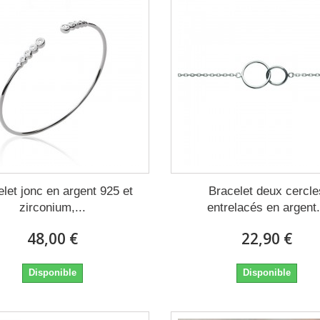
let jonc en argent 925 et
Bracelet deux cercle
zirconium,...
entrelacés en argent.
48,00 €
22,90 €
Disponible
Disponible