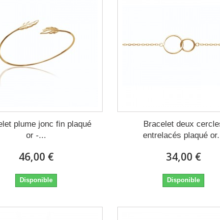
let plume jonc fin plaqué
Bracelet deux cercle
or -...
entrelacés plaqué or.
46,00 €
34,00 €
Disponible
Disponible