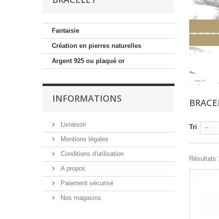
Fantaisie
Création en pierres naturelles
Argent 925 ou plaqué or
INFORMATIONS
BRACE
Livraison
Tri
--
Mentions légales
Conditions d'utilisation
Résultats 
A propos
Paiement sécurisé
Nos magasins