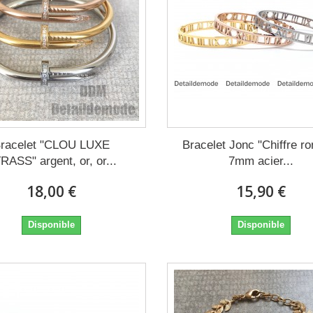
racelet "CLOU LUXE
Bracelet Jonc "Chiffre r
RASS" argent, or, or...
7mm acier...
18,00 €
15,90 €
Disponible
Disponible