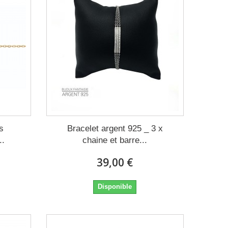
s
Bracelet argent 925 _ 3 x
..
chaine et barre...
39,00 €
Disponible