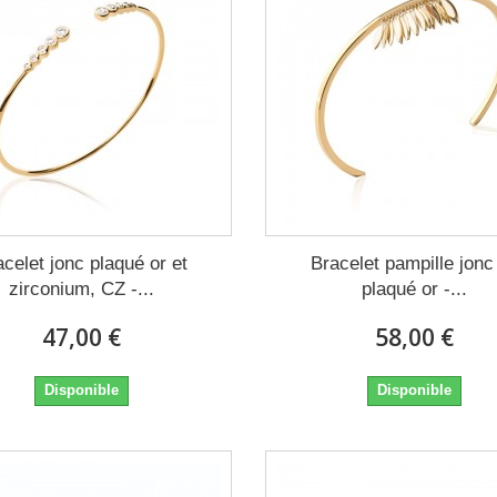
acelet jonc plaqué or et
Bracelet pampille jonc 
zirconium, CZ -...
plaqué or -...
47,00 €
58,00 €
Disponible
Disponible