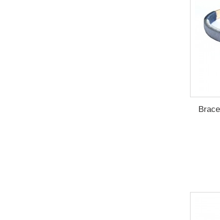
Bracel