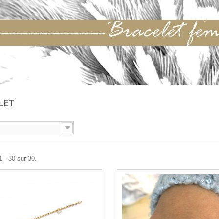
LET
1 - 30 sur 30.