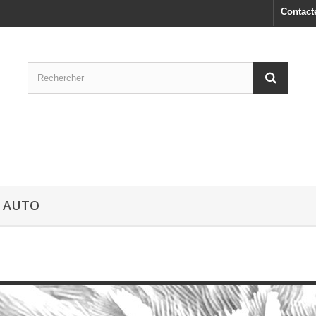
Contact
S AUTO