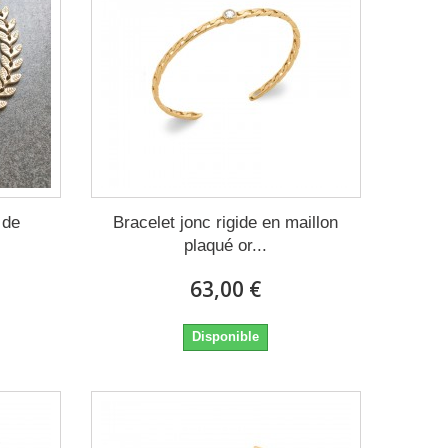
 de
Bracelet jonc rigide en maillon
plaqué or...
63,00 €
Disponible