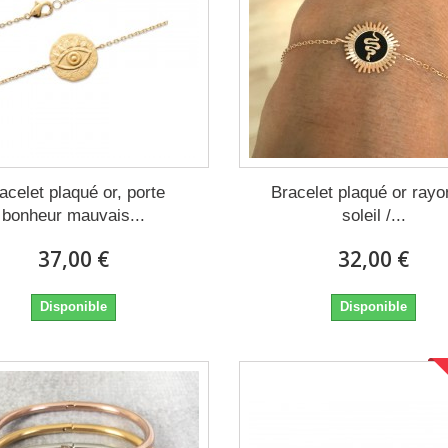
acelet plaqué or, porte
Bracelet plaqué or rayo
bonheur mauvais...
soleil /...
37,00 €
32,00 €
Disponible
Disponible