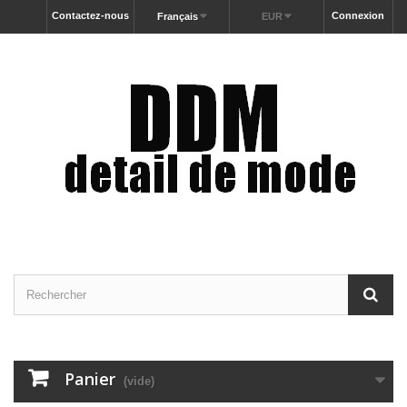
Contactez-nous
Connexion
Français
EUR
Panier
(vide)