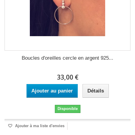
Boucles d'oreilles cercle en argent 925...
33,00 €
Ajouter au panier
Détails
Disponible
Ajouter à ma liste d'envies