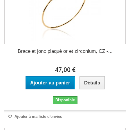
Bracelet jonc plaqué or et zirconium, CZ -...
47,00 €
Ajouter au panier
Détails
Disponible
Ajouter à ma liste d'envies