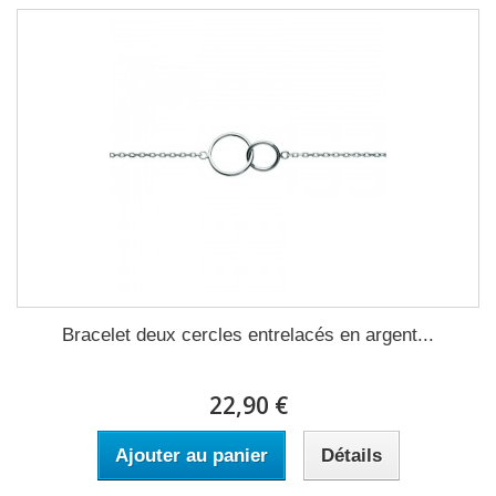
Bracelet deux cercles entrelacés en argent...
22,90 €
Ajouter au panier
Détails