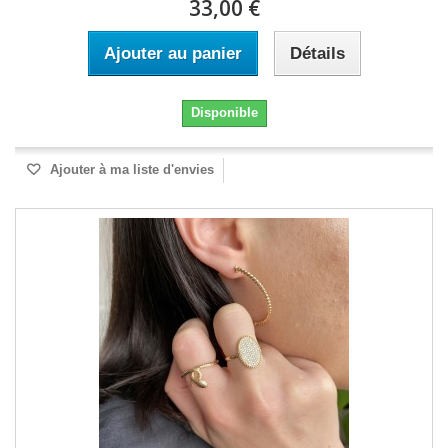
33,00 €
Ajouter au panier
Détails
Disponible
Ajouter à ma liste d'envies