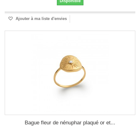
Disponible
Ajouter à ma liste d'envies
Bague fleur de nénuphar plaqué or et...