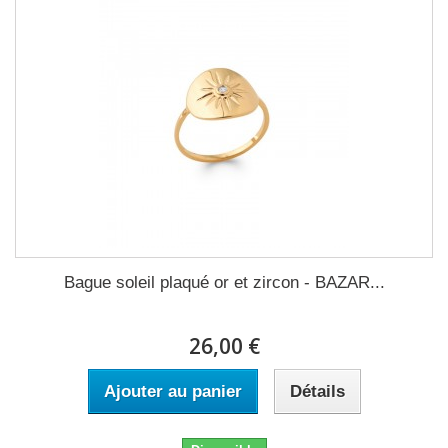
Bague soleil plaqué or et zircon - BAZAR...
26,00 €
Ajouter au panier
Détails