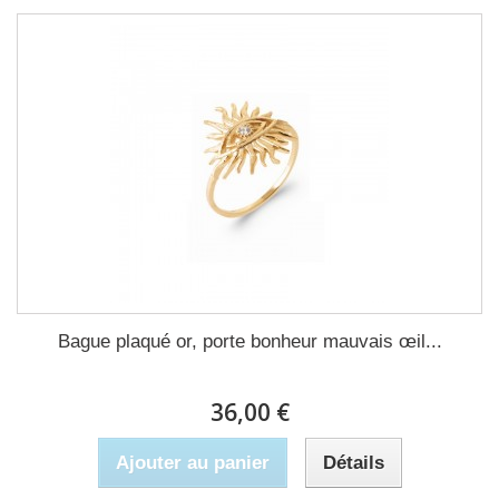
Bague plaqué or, porte bonheur mauvais œil...
36,00 €
Ajouter au panier
Détails