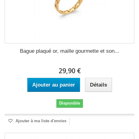
Bague plaqué or, maille gourmette et son...
29,90 €
Ajouter au panier
Détails
Disponible
Ajouter à ma liste d'envies