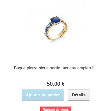
Bague pierre bleue sertie, anneau empierré...
50,00 €
Ajouter au panier
Détails
Rupture de stock