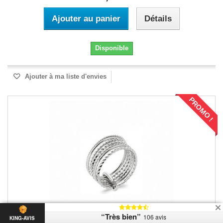
Ajouter au panier
Détails
Disponible
Ajouter à ma liste d'envies
PROMO !
“Très bien”
106 avis
KING-AVIS