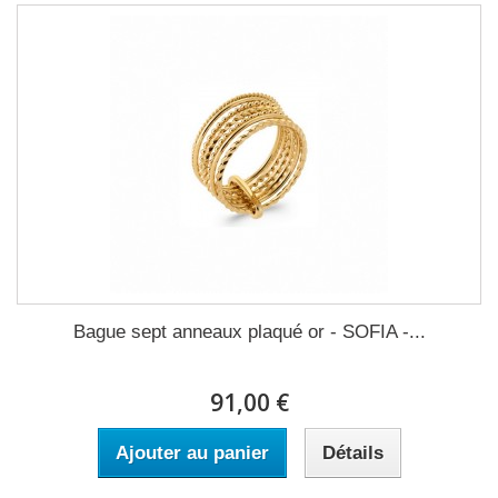
Bague sept anneaux plaqué or - SOFIA -...
91,00 €
Ajouter au panier
Détails