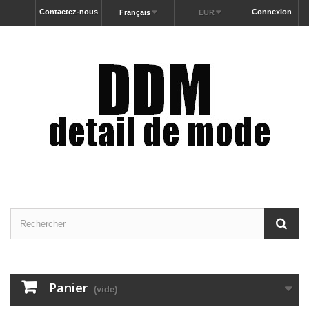
Contactez-nous
Connexion
Français
EUR
Panier
(vide)