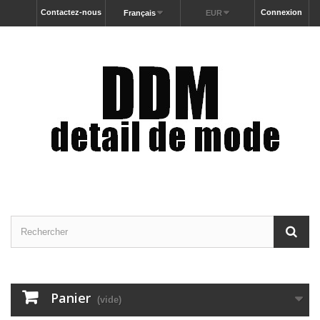
Contactez-nous
Connexion
Français
EUR
Panier
(vide)