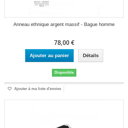
Anneau ethnique argent massif - Bague homme
78,00 €
Ajouter au panier
Détails
Disponible
Ajouter à ma liste d'envies