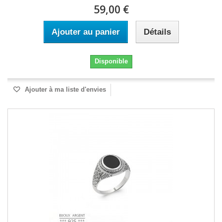
59,00 €
Ajouter au panier
Détails
Disponible
Ajouter à ma liste d'envies