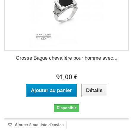
Grosse Bague chevalière pour homme avec...
91,00 €
Ajouter au panier
Détails
Disponible
Ajouter à ma liste d'envies