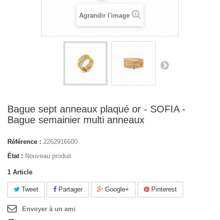
Agrandir l'image
Bague sept anneaux plaqué or - SOFIA -
Bague semainier multi anneaux
Référence :
2262916600
État :
Nouveau produit
1
Article
Tweet
Partager
Google+
Pinterest
Envoyer à un ami