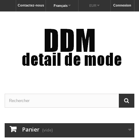
Contactez-nous
Connexion
Français
EUR
Panier
(vide)