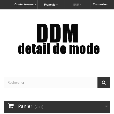
Contactez-nous
Connexion
Français
EUR
Panier
(vide)