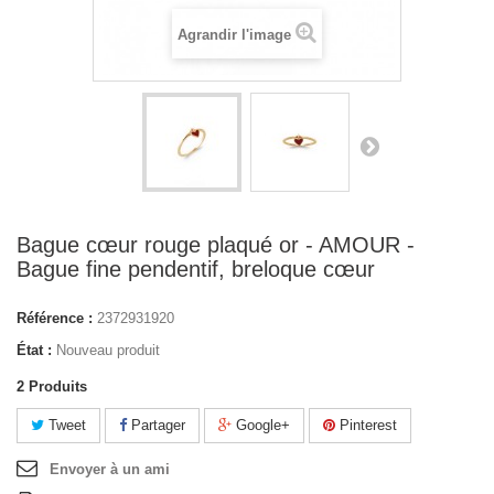
Agrandir l'image
Bague cœur rouge plaqué or - AMOUR -
Bague fine pendentif, breloque cœur
Référence :
2372931920
État :
Nouveau produit
2
Produits
Tweet
Partager
Google+
Pinterest
Envoyer à un ami