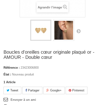
Agrandir l'image
Boucles d'oreilles cœur originale plaqué or -
AMOUR - Double cœur
Référence :
23423006800
État :
Nouveau produit
1
Article
Tweet
Partager
Google+
Pinterest
Envoyer à un ami