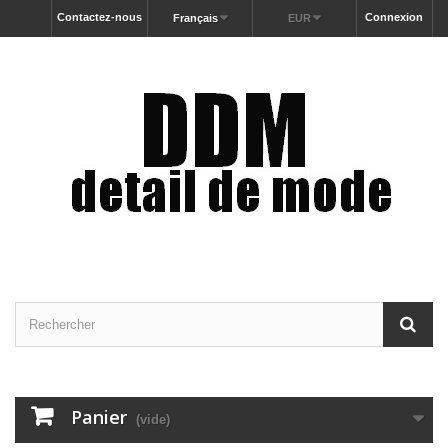
Contactez-nous
Connexion
Français
EUR
Panier
(vide)