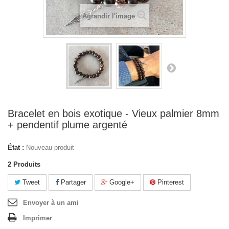
Agrandir l'image
Bracelet en bois exotique - Vieux palmier 8mm
+ pendentif plume argenté
État :
Nouveau produit
2
Produits
Tweet
Partager
Google+
Pinterest
Envoyer à un ami
Imprimer