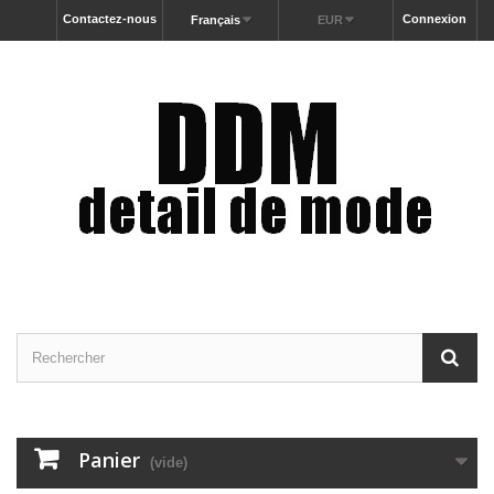
Contactez-nous
Connexion
Français
EUR
Panier
(vide)