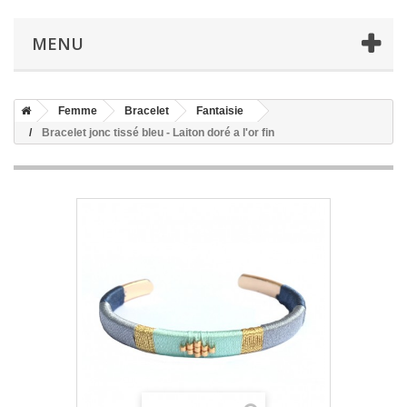
MENU
Femme
Bracelet
Fantaisie
Bracelet jonc tissé bleu - Laiton doré a l'or fin